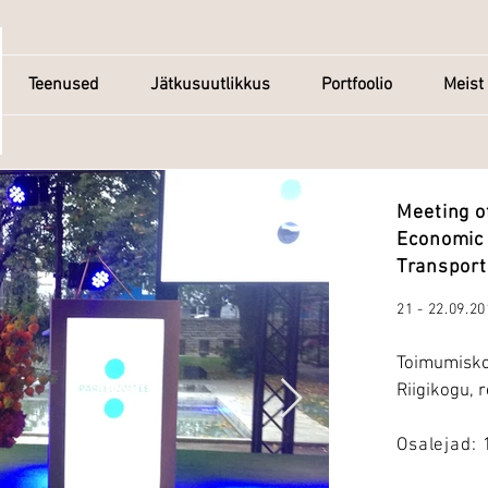
Teenused
Jätkusuutlikkus
Portfoolio
Meist
Meeting o
Economic 
Transport
21 - 22.09.2
Toimumisk
Riigikogu, 
Osalejad: