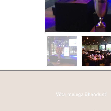
Võta meiega ühendust!