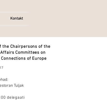
Kontakt
f the Chairpersons of the
Affairs Committees on
 Connections of Europe
017
ohad:
restoran Tuljak
100 delegaati